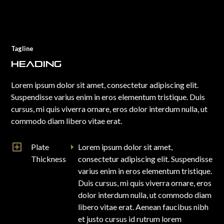
Tagline
Heading
Lorem ipsum dolor sit amet, consectetur adipiscing elit.
Suspendisse varius enim in eros elementum tristique. Duis
cursus, mi quis viverra ornare, eros dolor interdum nulla, ut
commodo diam libero vitae erat.
Plate
Lorem ipsum dolor sit amet,
Thickness
consectetur adipiscing elit. Suspendisse
varius enim in eros elementum tristique.
Duis cursus, mi quis viverra ornare, eros
dolor interdum nulla, ut commodo diam
libero vitae erat. Aenean faucibus nibh
et justo cursus id rutrum lorem