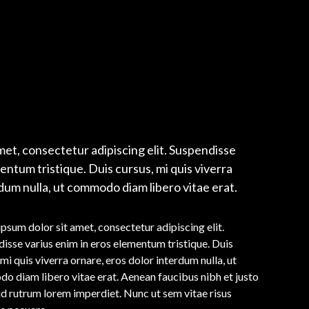
met, consectetur adipiscing elit. Suspendisse
entum tristique. Duis cursus, mi quis viverra
dum nulla, ut commodo diam libero vitae erat.
psum dolor sit amet, consectetur adipiscing elit.
isse varius enim in eros elementum tristique. Duis
 mi quis viverra ornare, eros dolor interdum nulla, ut
 diam libero vitae erat. Aenean faucibus nibh et justo
id rutrum lorem imperdiet. Nunc ut sem vitae risus