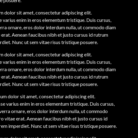
ue posuere.
 dolor sit amet, consectetur adipiscing elit.
 varius enim in eros elementum tristique. Duis cursus,
erra ornare, eros dolor interdum nulla, ut commodo diam
e erat. Aenean faucibus nibh et justo cursus id rutrum
diet. Nunc ut sem vitae risus tristique posuere.
 dolor sit amet, consectetur adipiscing elit.
 varius enim in eros elementum tristique. Duis cursus,
erra ornare, eros dolor interdum nulla, ut commodo diam
e erat. Aenean faucibus nibh et justo cursus id rutrum
diet. Nunc ut sem vitae risus tristique posuere.
um dolor sit amet, consectetur adipiscing elit.
se varius enim in eros elementum tristique. Duis cursus,
iverra ornare, eros dolor interdum nulla, ut commodo
o vitae erat. Aenean faucibus nibh et justo cursus id
rem imperdiet. Nunc ut sem vitae risus tristique posuere.