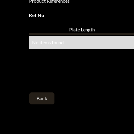
Product References
Ref No
Plate Length
No items found.
Back