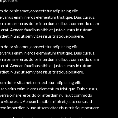
ue posuere.
 dolor sit amet, consectetur adipiscing elit.
 varius enim in eros elementum tristique. Duis cursus,
erra ornare, eros dolor interdum nulla, ut commodo diam
e erat. Aenean faucibus nibh et justo cursus id rutrum
diet. Nunc ut sem vitae risus tristique posuere.
 dolor sit amet, consectetur adipiscing elit.
 varius enim in eros elementum tristique. Duis cursus,
erra ornare, eros dolor interdum nulla, ut commodo diam
e erat. Aenean faucibus nibh et justo cursus id rutrum
diet. Nunc ut sem vitae risus tristique posuere.
um dolor sit amet, consectetur adipiscing elit.
se varius enim in eros elementum tristique. Duis cursus,
iverra ornare, eros dolor interdum nulla, ut commodo
o vitae erat. Aenean faucibus nibh et justo cursus id
rem imperdiet. Nunc ut sem vitae risus tristique posuere.