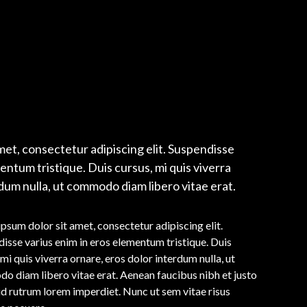
met, consectetur adipiscing elit. Suspendisse
entum tristique. Duis cursus, mi quis viverra
dum nulla, ut commodo diam libero vitae erat.
psum dolor sit amet, consectetur adipiscing elit.
isse varius enim in eros elementum tristique. Duis
 mi quis viverra ornare, eros dolor interdum nulla, ut
 diam libero vitae erat. Aenean faucibus nibh et justo
id rutrum lorem imperdiet. Nunc ut sem vitae risus