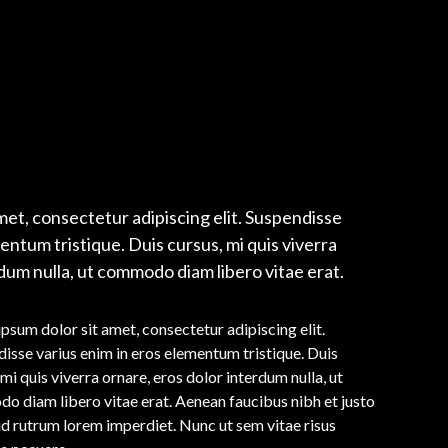
met, consectetur adipiscing elit. Suspendisse
entum tristique. Duis cursus, mi quis viverra
dum nulla, ut commodo diam libero vitae erat.
psum dolor sit amet, consectetur adipiscing elit.
isse varius enim in eros elementum tristique. Duis
 mi quis viverra ornare, eros dolor interdum nulla, ut
 diam libero vitae erat. Aenean faucibus nibh et justo
id rutrum lorem imperdiet. Nunc ut sem vitae risus