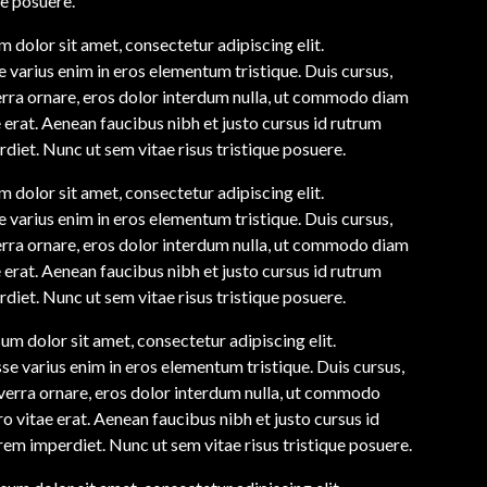
ue posuere.
 dolor sit amet, consectetur adipiscing elit.
 varius enim in eros elementum tristique. Duis cursus,
erra ornare, eros dolor interdum nulla, ut commodo diam
e erat. Aenean faucibus nibh et justo cursus id rutrum
diet. Nunc ut sem vitae risus tristique posuere.
 dolor sit amet, consectetur adipiscing elit.
 varius enim in eros elementum tristique. Duis cursus,
erra ornare, eros dolor interdum nulla, ut commodo diam
e erat. Aenean faucibus nibh et justo cursus id rutrum
diet. Nunc ut sem vitae risus tristique posuere.
um dolor sit amet, consectetur adipiscing elit.
se varius enim in eros elementum tristique. Duis cursus,
iverra ornare, eros dolor interdum nulla, ut commodo
o vitae erat. Aenean faucibus nibh et justo cursus id
rem imperdiet. Nunc ut sem vitae risus tristique posuere.