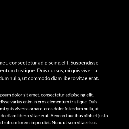
met, consectetur adipiscing elit. Suspendisse
entum tristique. Duis cursus, mi quis viverra
dum nulla, ut commodo diam libero vitae erat.
psum dolor sit amet, consectetur adipiscing elit.
isse varius enim in eros elementum tristique. Duis
 mi quis viverra ornare, eros dolor interdum nulla, ut
 diam libero vitae erat. Aenean faucibus nibh et justo
id rutrum lorem imperdiet. Nunc ut sem vitae risus