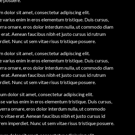
ue posuere.
 dolor sit amet, consectetur adipiscing elit.
 varius enim in eros elementum tristique. Duis cursus,
erra ornare, eros dolor interdum nulla, ut commodo diam
e erat. Aenean faucibus nibh et justo cursus id rutrum
diet. Nunc ut sem vitae risus tristique posuere.
 dolor sit amet, consectetur adipiscing elit.
 varius enim in eros elementum tristique. Duis cursus,
erra ornare, eros dolor interdum nulla, ut commodo diam
e erat. Aenean faucibus nibh et justo cursus id rutrum
diet. Nunc ut sem vitae risus tristique posuere.
um dolor sit amet, consectetur adipiscing elit.
se varius enim in eros elementum tristique. Duis cursus,
iverra ornare, eros dolor interdum nulla, ut commodo
o vitae erat. Aenean faucibus nibh et justo cursus id
rem imperdiet. Nunc ut sem vitae risus tristique posuere.