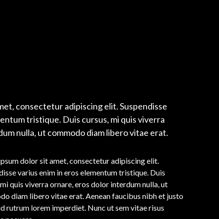
met, consectetur adipiscing elit. Suspendisse
entum tristique. Duis cursus, mi quis viverra
dum nulla, ut commodo diam libero vitae erat.
psum dolor sit amet, consectetur adipiscing elit.
isse varius enim in eros elementum tristique. Duis
 mi quis viverra ornare, eros dolor interdum nulla, ut
 diam libero vitae erat. Aenean faucibus nibh et justo
id rutrum lorem imperdiet. Nunc ut sem vitae risus