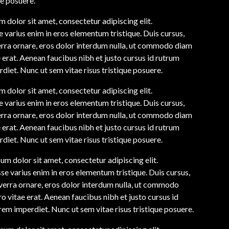
ue posuere.
 dolor sit amet, consectetur adipiscing elit.
 varius enim in eros elementum tristique. Duis cursus,
erra ornare, eros dolor interdum nulla, ut commodo diam
e erat. Aenean faucibus nibh et justo cursus id rutrum
diet. Nunc ut sem vitae risus tristique posuere.
 dolor sit amet, consectetur adipiscing elit.
 varius enim in eros elementum tristique. Duis cursus,
erra ornare, eros dolor interdum nulla, ut commodo diam
e erat. Aenean faucibus nibh et justo cursus id rutrum
diet. Nunc ut sem vitae risus tristique posuere.
um dolor sit amet, consectetur adipiscing elit.
se varius enim in eros elementum tristique. Duis cursus,
iverra ornare, eros dolor interdum nulla, ut commodo
o vitae erat. Aenean faucibus nibh et justo cursus id
rem imperdiet. Nunc ut sem vitae risus tristique posuere.