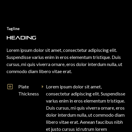
Tagline
Heading
Lorem ipsum dolor sit amet, consectetur adipiscing elit.
Suspendisse varius enim in eros elementum tristique. Duis
cursus, mi quis viverra ornare, eros dolor interdum nulla, ut
commodo diam libero vitae erat.
Plate
Lorem ipsum dolor sit amet,
Thickness
consectetur adipiscing elit. Suspendisse
varius enim in eros elementum tristique.
Duis cursus, mi quis viverra ornare, eros
dolor interdum nulla, ut commodo diam
libero vitae erat. Aenean faucibus nibh
et justo cursus id rutrum lorem